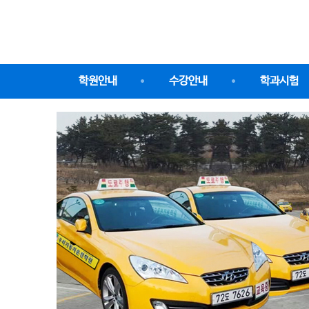
학원안내
수강안내
학과시험