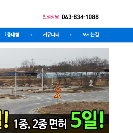
1종대형
커뮤니티
오시는길