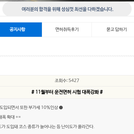
공지사항
면허취득후기
묻고 답하기
조회수: 5427
# 11월부터 운전면허 시험 대폭강화 #
도입되면서 또한 부가세 10%인상 ●
폭 확대 ==
 도입돼 코스 종류가 늘어나는 등 난이도가 올라간다.