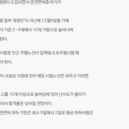
채점이 도입되면서 운전면허증 따기가
령 일부 개정안'이 지난해 12월9일을 기해
이 기존 2~4개에서 10개 가량으로 늘어나며
된다.
 시험장 인근 주행노선이 입력돼 도로주행시험 때
야 한다.
선이 사실상 지정돼 있어 해당 시험노선만 외우고 익히면
스를 10개 이상으로 늘어남에 있어 난이도가 올라가
따라서 합격율은 낮아질 전망이다
전면허 취득 기한은 최소 9일에서 2일로 평균 취득비용은