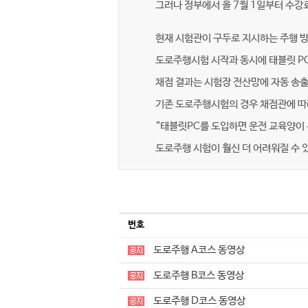
그러나 정부에서 올 7월 1일부터 수강
현재 시험관이 구두로 지시하는 주행 
도로주행시험 시작과 동시에 태블릿 P
채점 결과는 시험장 전산망에 자동 송출
기존 도로주행시험의 경우 채점관에 따
“태블릿PC를 도입하면 운전 교육양이 
도로주행 시험이 훨신 더 어려워질 수 
번호
도로주행 A코스 동영상
도로주행 B코스 동영상
도로주행 D코스 동영상