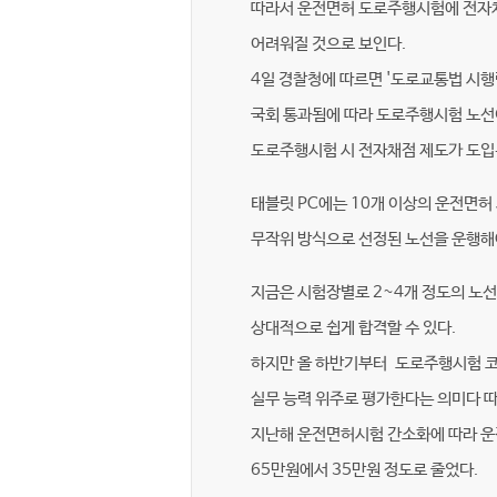
따라서 운전면허 도로주행시험에 전자
어려워질 것으로 보인다.
4일 경찰청에 따르면 '도로교통법 시행
국회 통과됨에 따라 도로주행시험 노선
도로주행시험 시 전자채점 제도가 도입
태블릿 PC에는 10개 이상의 운전면허
무작위 방식으로 선정된 노선을 운행해
지금은 시험장별로 2~4개 정도의 노
상대적으로 쉽게 합격할 수 있다.
하지만 올 하반기부터 도로주행시험 코
실무 능력 위주로 평가한다는 의미다 
지난해 운전면허시험 간소화에 따라 운
65만원에서 35만원 정도로 줄었다.