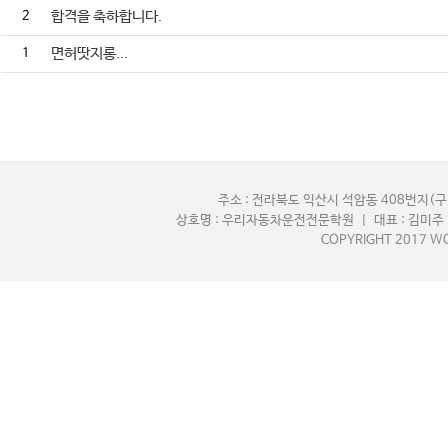
2
합격을 축하합니다.
1
면허땃지롱...
주소 : 전라북도 익산시 석암동 408번지(구,
상호명 : 우리자동차운전전문학원 | 대표 : 김미주 |
COPYRIGHT 2017 WO