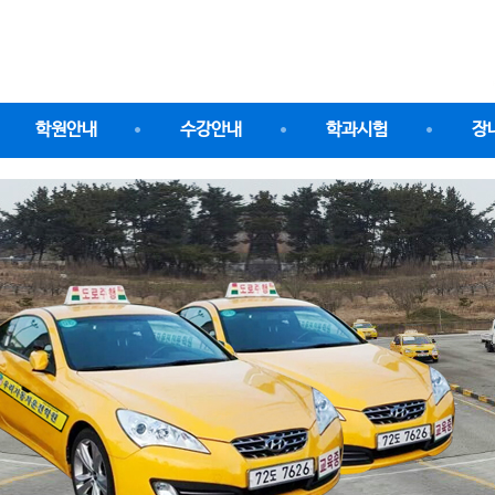
학원안내
수강안내
학과시험
장