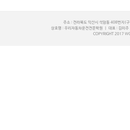
주소 : 전라북도 익산시 석암동 408번지(구,
상호명 : 우리자동차운전전문학원 | 대표 : 김미주 |
COPYRIGHT 2017 WO