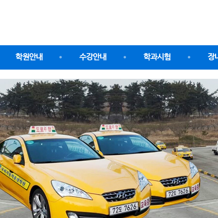
학원안내
수강안내
학과시험
장