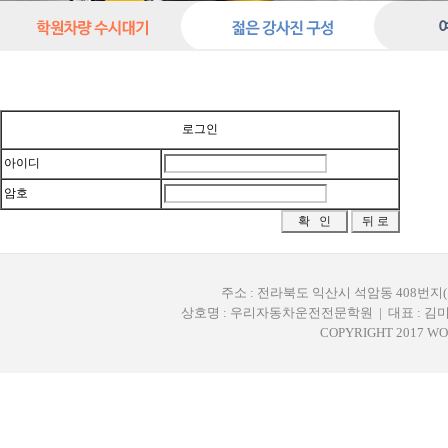
로그인
아이디
암호
주소 : 전라북도 익산시 석암동 408번지(구,
상호명 : 우리자동차운전전문학원 | 대표 : 김미주 |
COPYRIGHT 2017 WO