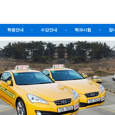
학원안내
수강안내
학과시험
장